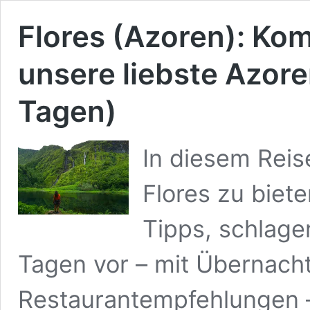
Flores (Azoren): Kom
unsere liebste Azoren
Tagen)
In diesem Reis
Flores zu biete
Tipps, schlage
Tagen vor – mit Übernach
Restaurantempfehlungen –